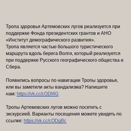
Тропа здоровья Артемовских лугов реализуется при
поддержке Фонда президентских грантов и АНО
«Институт демографического развития».
Тропа является частью большого туристического
маршрута вдоль берега Волги, который реализуется
при поддержке Русского географического общества и
Сбера.
Появились вопросы по навигации Тропы здоровья,
или вы заметили акты вандализма? Напишите
нам:
https://vk.cc/cODf4G
Тропы Артемовских лугов можно посетить с
экскурсией. Варианты посещения можете увидеть по
ссылке:
https://vk.cc/cODgBc