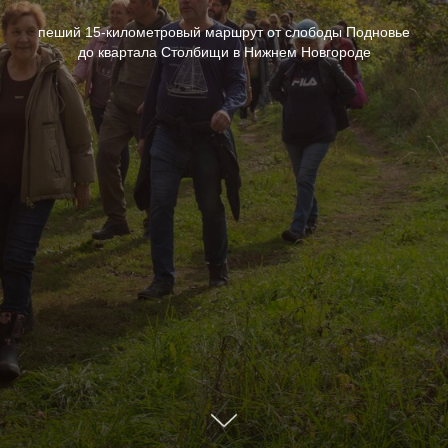
пеший 15-километровый маршрут от слободы Подновье
до квартала Столбищи в Нижнем Новгороде