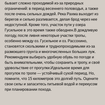
бывает сложно проходимой из-за природных
ограничений: в период весеннего половодья, а также
после очень сильных дождей. Река Рахма выходит из
берегов и сильно разливается, делая брод через нее
недоступной. Кроме того, участок пути у озера
Гусильное в это время также обводнен.В дождливую
погоду, после ливня некоторые участки тропы,
особенно между оз. Гусильное и оз. Рассохино,
становятся скользкими и труднопроходимыми из-за
размокшего грунта и многочисленных больших луж.
Рекомендуем выбирать удобную обувь по погоде и
быть внимательными, чтобы сохранить и тропу, и своё
удовольствие от прогулки.Идеальное время для
прогулок по тропе — устойчивый сухой период. Но,
помните, что 15 километров это долгий путь. Оцените
свои силы и запаситесь питьевой водой и перекусом
при планировании похода.