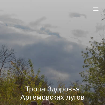
Тропа Здоровья
Артёмовских лугов