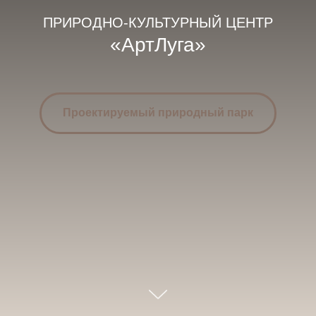
ПРИРОДНО-КУЛЬТУРНЫЙ ЦЕНТР
«АртЛуга»
Проектируемый природный парк