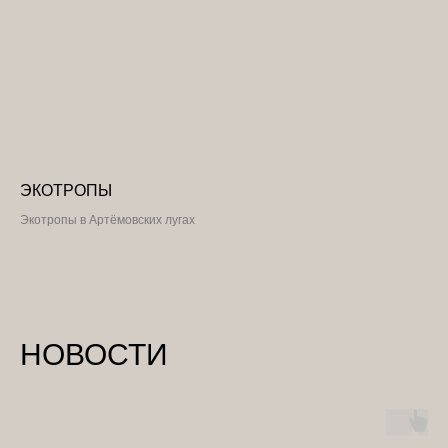
ЭКОТРОПЫ
Экотропы в Артёмовских лугах
НОВОСТИ