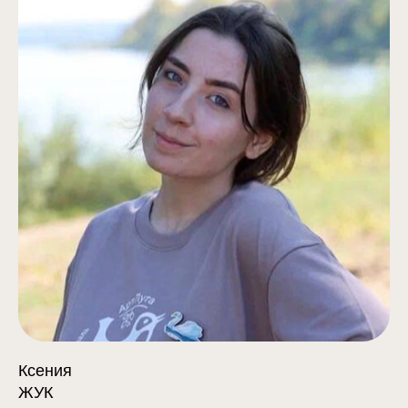
Ксения
ЖУК