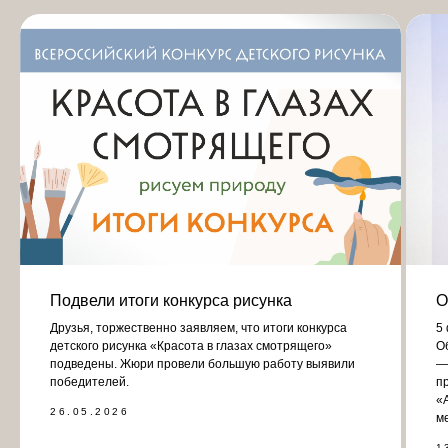
Подвели итоги конкурса рисунка
О
Друзья, торжественно заявляем, что итоги конкурса
5
детского рисунка «Красота в глазах смотрящего»
О
подведены. Жюри провели большую работу выявили
—
победителей.
п
«
26.05.2026
м
1